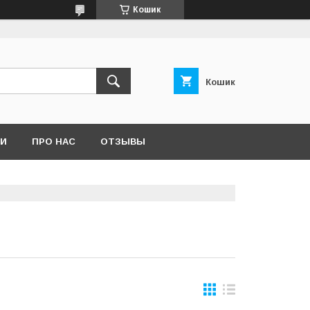
Кошик
Кошик
ТИ
ПРО НАС
ОТЗЫВЫ