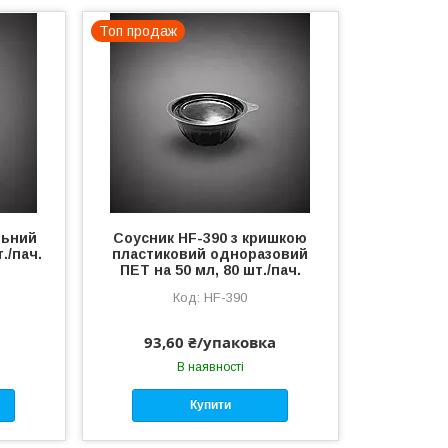
Топ продаж
льний
Соусник HF-390 з кришкою
./пач.
пластиковий одноразовий
ПЕТ на 50 мл, 80 шт./пач.
HF-390
93,60 ₴/упаковка
В наявності
Купити