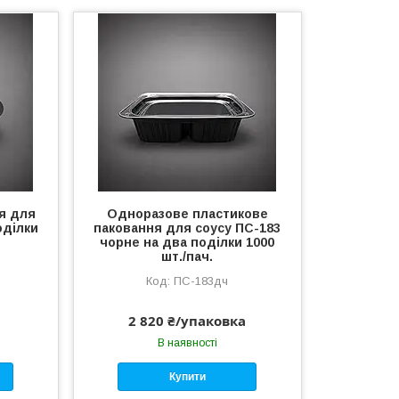
я для
Одноразове пластикове
оділки
паковання для соусу ПС-183
чорне на два поділки 1000
шт./пач.
ПС-183дч
2 820 ₴/упаковка
В наявності
Купити