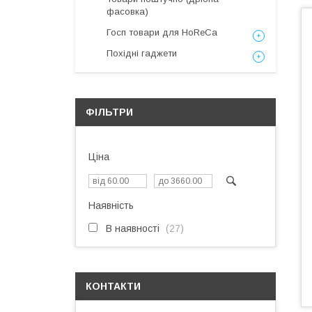
фасовка)
Госп товари для HoReCa
Похідні гаджети
ФІЛЬТРИ
Ціна
Наявність
В наявності
27
КОНТАКТИ