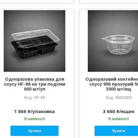
Одноразова упаковка для
Одноразовий контейн
соусу HF-66 на три поділки
соусу 906 прозорий 5
600 шт/уп
3000 шт/ящ
HF-66
906/3000
1 866 ₴/упаковка
3 660 ₴/ящик
В наявності
В наявності
Купити
Купити