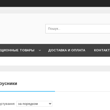
КЦИОННЫЕ ТОВАРЫ
ДОСТАВКА И ОПЛАТА
КОНТАК
оусники