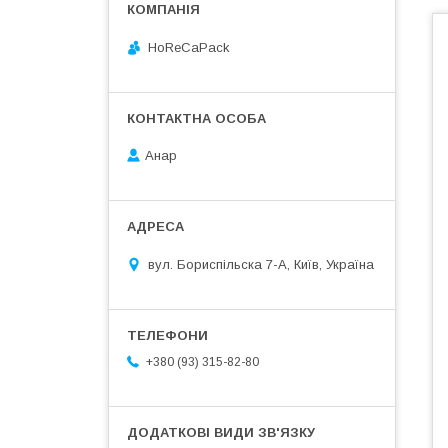
HoReCaPack
Анар
вул. Бориспільска 7-А, Київ, Україна
+380 (93) 315-82-80