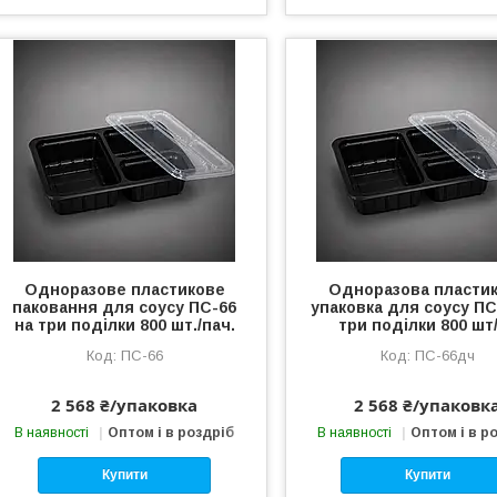
Одноразове пластикове
Одноразова пласти
паковання для соусу ПС-66
упаковка для соусу ПС
на три поділки 800 шт./пач.
три поділки 800 шт
ПС-66
ПС-66дч
2 568 ₴/упаковка
2 568 ₴/упаковк
В наявності
Оптом і в роздріб
В наявності
Оптом і в р
Купити
Купити