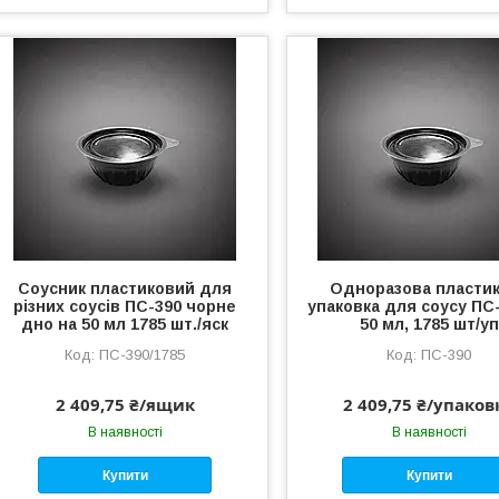
Соусник пластиковий для
Одноразова пласти
різних соусів ПС-390 чорне
упаковка для соусу ПС
дно на 50 мл 1785 шт./яск
50 мл, 1785 шт/уп
ПС-390/1785
ПС-390
2 409,75 ₴/ящик
2 409,75 ₴/упаков
В наявності
В наявності
Купити
Купити