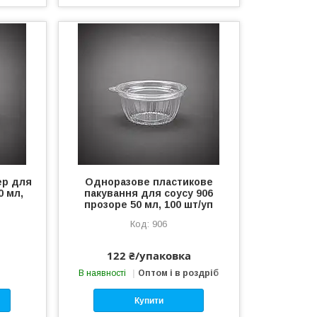
ер для
Одноразове пластикове
0 мл,
пакування для соусу 906
прозоре 50 мл, 100 шт/уп
906
122 ₴/упаковка
В наявності
Оптом і в роздріб
Купити