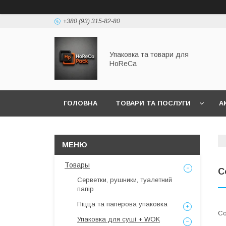
+380 (93) 315-82-80
Упаковка та товари для
HoReCa
ГОЛОВНА
ТОВАРИ ТА ПОСЛУГИ
А
Товары
С
Серветки, рушники, туалетний
папір
Піцца та паперова упаковка
Упаковка для суші + WOK