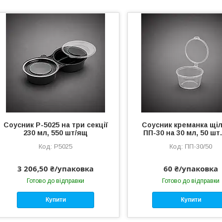
Соусник Р-5025 на три секції
Соусник креманка щі
230 мл, 550 шт/ящ
ПП-30 на 30 мл, 50 шт.
Р5025
ПП-30/50
3 206,50 ₴/упаковка
60 ₴/упаковка
Готово до відправки
Готово до відправки
Купити
Купити