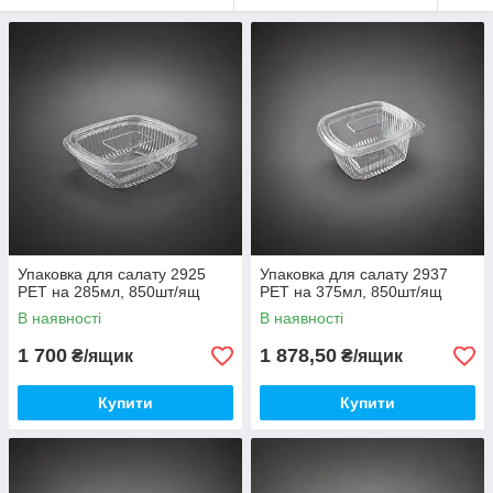
Упаковка для салату 2925
Упаковка для салату 2937
PET на 285мл, 850шт/ящ
PET на 375мл, 850шт/ящ
В наявності
В наявності
1 700
1 878,50
₴/ящик
₴/ящик
Купити
Купити