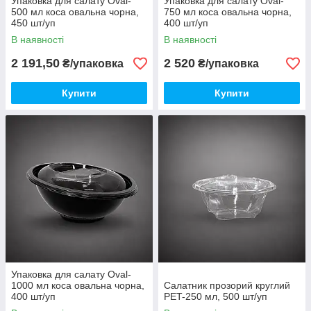
Упаковка для салату Oval-
Упаковка для салату Oval-
500 мл коса овальна чорна,
750 мл коса овальна чорна,
450 шт/уп
400 шт/уп
В наявності
В наявності
2 191,50
2 520
₴/упаковка
₴/упаковка
Купити
Купити
Упаковка для салату Oval-
1000 мл коса овальна чорна,
Салатник прозорий круглий
400 шт/уп
PET-250 мл, 500 шт/уп