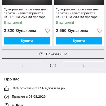
Одноразове паковання для
Одноразове паковання для
салатів і напівфабрикатів
салатів і напівфабрикатів
ПС-180 на 250 мл прозоре,
ПС-181 на 200 мл прозоре,
1000 шт./уп
1000 шт./уп
В наявності
В наявності
2 820
2 550
₴/упаковка
₴/упаковка
Купити
Купити
Показати ще
1
/ 2
Про нас
94% позитивних з 56 відгуків за рік
Працює з 06.08.2020
м. Київ