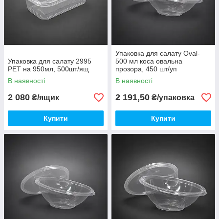
Упаковка для салату Oval-
Упаковка для салату 2995
500 мл коса овальна
PET на 950мл, 500шт/ящ
прозора, 450 шт/уп
В наявності
В наявності
2 080
2 191,50
₴/ящик
₴/упаковка
Купити
Купити