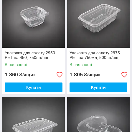
Упаковка для салату 2950
Упаковка для салату 2975
PET на 450, 750шт/ящ
PET на 750мл, 500шт/ящ
В наявності
В наявності
1 860
1 805
₴/ящик
₴/ящик
Купити
Купити