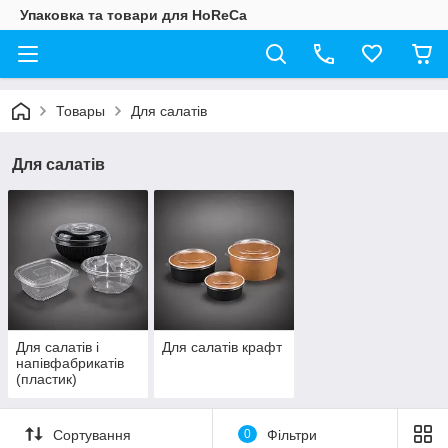
Упаковка та товари для HoReCa
Товары
Для салатів
Для салатів
Для салатів і
Для салатів крафт
напівфабрикатів
(пластик)
Сортування
0
Фільтри