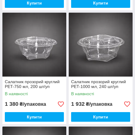
Купити
Купити
Салатник прозорий круглий
Салатник прозорий круглий
PET-750 мл, 200 шт/уп
PET-1000 мл, 240 шт/уп
В наявності
В наявності
1 380
1 932
₴/упаковка
₴/упаковка
Купити
Купити