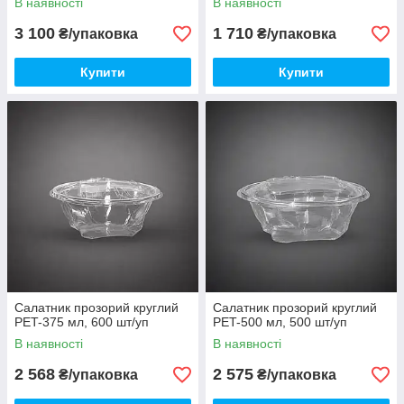
В наявності
В наявності
3 100
1 710
₴/упаковка
₴/упаковка
Купити
Купити
Салатник прозорий круглий
Салатник прозорий круглий
PET-375 мл, 600 шт/уп
PET-500 мл, 500 шт/уп
В наявності
В наявності
2 568
2 575
₴/упаковка
₴/упаковка