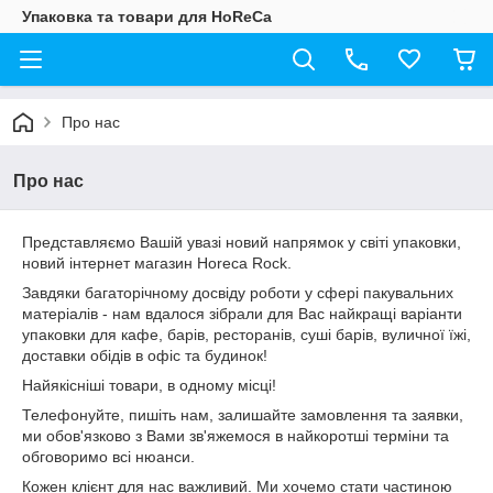
Упаковка та товари для HoReCa
Про нас
Про нас
Представляємо Вашій увазі новий напрямок у світі упаковки,
новий інтернет магазин Horeca Rock.
Завдяки багаторічному досвіду роботи у сфері пакувальних
матеріалів - нам вдалося зібрали для Вас найкращі варіанти
упаковки для кафе, барів, ресторанів, суші барів, вуличної їжі,
доставки обідів в офіс та будинок!
Найякісніші товари, в одному місці!
Телефонуйте, пишіть нам, залишайте замовлення та заявки,
ми обов'язково з Вами зв'яжемося в найкоротші терміни та
обговоримо всі нюанси.
Кожен клієнт для нас важливий. Ми хочемо стати частиною