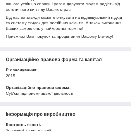
вашого успішно справи і разом дарувати людям радість від
естетичного вигляду Ваших страв!
Від нас ви завжди можете очікувати на індивідуальний підхід
та систему скидок для постійних клієнтів. А також виконання
Ваших замовлень у найкоротші терміни!
Приємних Вам покупок та процвітання Вашому Бізнесу!
Організаційно-правова форма та капітал
Рік заснування:
2015
Організаційно-правова форма:
Суб'єкт підприємницької діяльності
Інформація про виробництво
Контроль якості:
Зовнішній та внутрішній