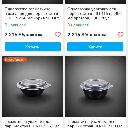
Одноразове герметичне
Одноразова упаковка для
паковання для перших страв
перших страв ПП-115 на 450
ПП-115 450 мл чорна 500 шт./
мл прозора, 500 шт/уп
пач.
В наявності
В наявності
2 215
2 215
₴/упаковка
₴/упаковка
Купити
Купити
microwave+
Герметична упаковка для
Герметична упаковка для
перших страв ПП-117 350 мл
перших страв ПП-117 500 мл