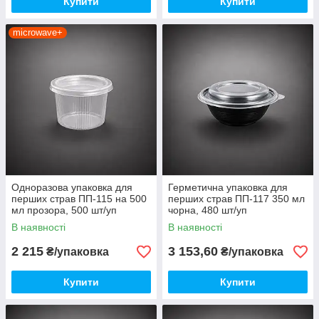
Купити
Купити
microwave+
Одноразова упаковка для
Герметична упаковка для
перших страв ПП-115 на 500
перших страв ПП-117 350 мл
мл прозора, 500 шт/уп
чорна, 480 шт/уп
В наявності
В наявності
2 215
3 153,60
₴/упаковка
₴/упаковка
Купити
Купити