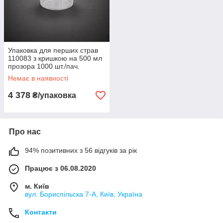
Упаковка для перших страв
110083 з кришкою на 500 мл
прозора 1000 шт./пач.
Немає в наявності
4 378
₴/упаковка
Про нас
94% позитивних з 56 відгуків за рік
Працює з 06.08.2020
м. Київ
вул. Бориспільска 7-А, Київ, Україна
Контакти