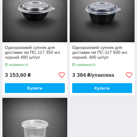
Одноразовий супник для
Одноразовий супник для
доставки їжі ПС-117 350 мл
доставки їжі ПС-117 500 мл
чорний 480 шт/уп
чорний, 480 шт/уп
В наявності
В наявності
3 153,60
3 384
₴
₴/упаковка
Купити
Купити