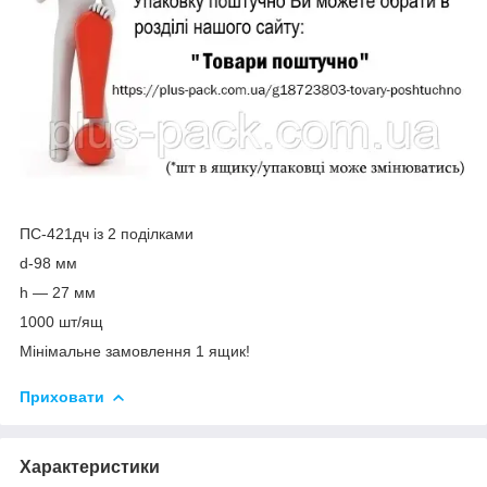
ПС-421дч із 2 поділками
d-98 мм
h — 27 мм
1000 шт/ящ
Мінімальне замовлення 1 ящик!
Приховати
Характеристики