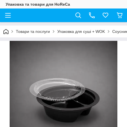
Упаковка та товари для HoReCa
Товари та послуги
Упаковка для суші + WOK
Соусни