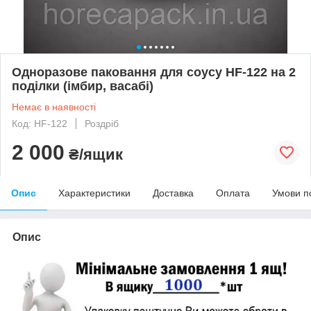
Одноразове паковання для соусу HF-122 на 2
поділки (імбир, васабі)
Немає в наявності
Код: HF-122
Роздріб
2 000
₴/ящик
Опис
Характеристики
Доставка
Оплата
Умови п
Опис