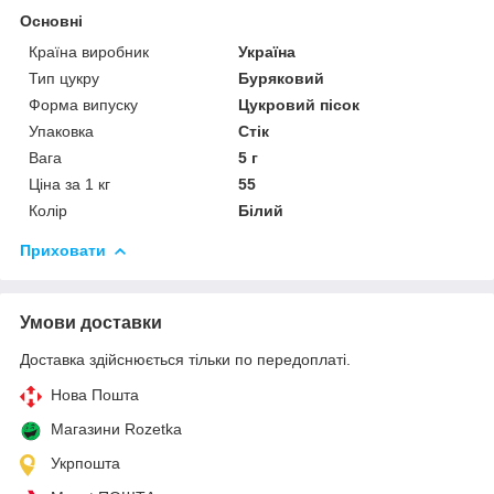
Основні
Країна виробник
Україна
Тип цукру
Буряковий
Форма випуску
Цукровий пісок
Упаковка
Стік
Вага
5 г
Ціна за 1 кг
55
Колір
Білий
Приховати
Умови доставки
Доставка здійснюється тільки по передоплаті.
Нова Пошта
Магазини Rozetka
Укрпошта