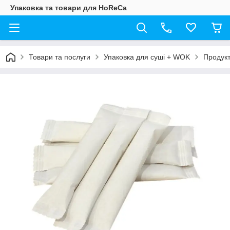
Упаковка та товари для HoReCa
Товари та послуги
Упаковка для суші + WOK
Продук