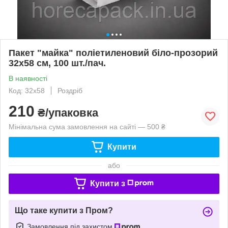
Пакет "майка" поліетиленовий біло-прозорий
32х58 см, 100 шт./пач.
В наявності
Код: 32х58
Роздріб
210
₴/упаковка
Мінімальна сума замовлення на сайті — 500 ₴
Купити
або
Купити з
Що таке купити з Пром?
Замовлення під захистом