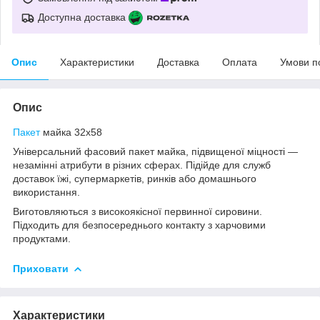
Доступна доставка
Опис
Характеристики
Доставка
Оплата
Умови п
Опис
Пакет
майка 32х58
Універсальний фасовий пакет майка, підвищеної міцності —
незамінні атрибути в різних сферах. Підійде для служб
доставок їжі, супермаркетів, ринків або домашнього
використання.
Виготовляються з високоякісної первинної сировини.
Підходить для безпосереднього контакту з харчовими
продуктами.
Приховати
Характеристики