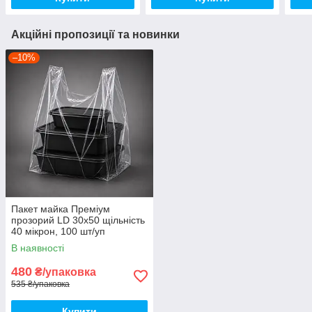
Акційні пропозиції та новинки
–10%
Пакет майка Преміум
прозорий LD 30х50 щільність
40 мікрон, 100 шт/уп
В наявності
480
₴/упаковка
535 ₴/упаковка
Купити