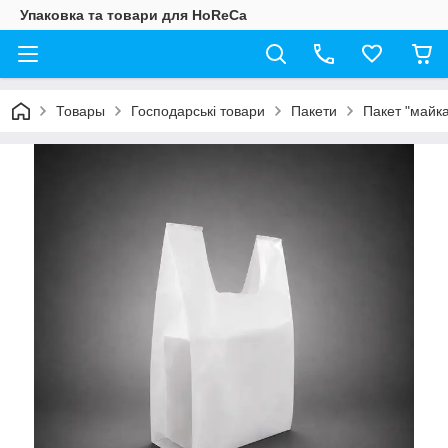
Упаковка та товари для HoReCa
Товары
Господарські товари
Пакети
Пакет "майка