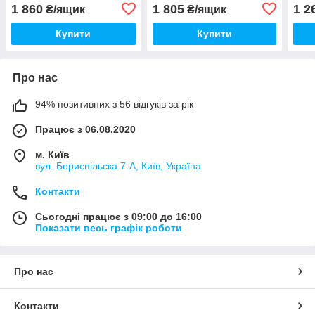
стак
1 860
1 805
1 2
₴/ящик
₴/ящик
100
Купити
Купити
Про нас
94% позитивних з 56 відгуків за рік
Працює з 06.08.2020
м. Київ
вул. Бориспільска 7-А, Київ, Україна
Контакти
Сьогодні працює з 09:00 до 16:00
Показати весь графік роботи
Про нас
Контакти