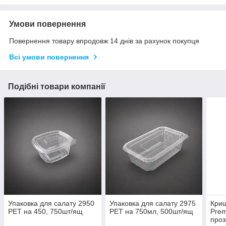
Умови повернення
Повернення товару впродовж 14 днів за рахунок покупця
Всі умови повернення
Подібні товари компанії
Упаковка для салату 2950
Упаковка для салату 2975
Криш
PET на 450, 750шт/ящ
PET на 750мл, 500шт/ящ
Prem
проз