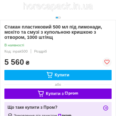
Стакан пластиковий 500 мл під лимонади,
мохіто та смузі з купольною кришкою з
отвором, 1000 шт/ящ
В наявності
Код: inpak500
Роздріб
5 560
₴
Купити
або
Купити з
Що таке купити з Пром?
Замовлення під захистом