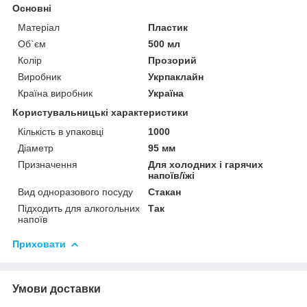
Основні
Матеріал
Пластик
Об`єм
500 мл
Колір
Прозорий
Виробник
Укрпаклайн
Країна виробник
Україна
Користувальницькі характеристики
Кількість в упаковці
1000
Діаметр
95 мм
Призначення
Для холодних і гарячих
напоїв/їжі
Вид одноразового посуду
Стакан
Підходить для алкогольних
Так
напоїв
Приховати
Умови доставки