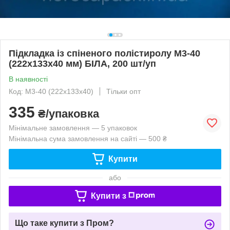
Підкладка із спіненого полістиролу М3-40
(222х133х40 мм) БІЛА, 200 шт/уп
В наявності
Код: М3-40 (222х133х40)
Тільки опт
335
₴/упаковка
Мінімальне замовлення — 5 упаковок
Мінімальна сума замовлення на сайті — 500 ₴
Купити
або
Купити з
Що таке купити з Пром?