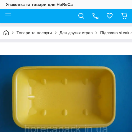
Упаковка та товари для HoReCa
Товари та послуги
Для других страв
Підложка зі спі