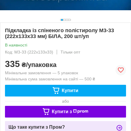
Підкладка із спіненого полістиролу М3-33
(222х133х33 мм) БІЛА, 200 шт/уп
В наявності
Код: М3-33 (222х133х33)
Тільки опт
335
₴/упаковка
Мінімальне замовлення — 5 упаковок
Мінімальна сума замовлення на сайті — 500 ₴
Купити
або
Купити з
Що таке купити з Пром?