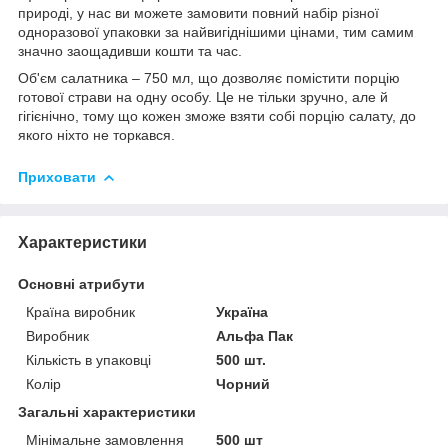
природі, у нас ви можете замовити повний набір різної
одноразової упаковки за найвигіднішими цінами, тим самим
значно заощадивши кошти та час.
Об'єм салатника – 750 мл, що дозволяє помістити порцію
готової страви на одну особу. Це не тільки зручно, але й
гігієнічно, тому що кожен зможе взяти собі порцію салату, до
якого ніхто не торкався.
Приховати
Характеристики
Основні атрибути
Країна виробник
Україна
Виробник
Альфа Пак
Кількість в упаковці
500 шт.
Колір
Чорний
Загальні характеристики
Мінімальне замовлення
500 шт