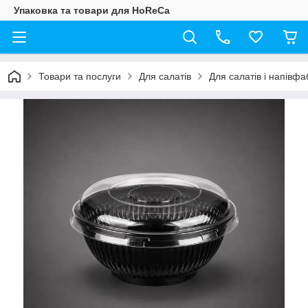
Упаковка та товари для HoReCa
Товари та послуги
Для салатів
Для салатів і напівфа