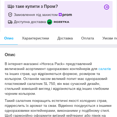
Що таке купити з Пром?
Замовлення під захистом
Доступна доставка
Опис
Характеристики
Доставка
Оплата
Умови п
Опис
В інтернет-магазині «Horeca Pack» представлений
величезний асортимент одноразових контейнерів для
салатів
та інших страв, що відрізняються формою, розміром та
кольором. Останнім часом великий попит має одноразовий
пластиковий салатник SL 750, він має сучасний дизайн,
стильний зовнішній вигляд і відрізняється від інших глибоким
чорним кольором.
Такий салатник покращить естетичні якості холодних страв,
підкреслить їх аромат та смак. Відмінно поєднується з іншими
одноразовими контейнерами, виконаними у подібному стилі.
Щоб гармонійно оформити виїзний кейтеринг або пікнік на