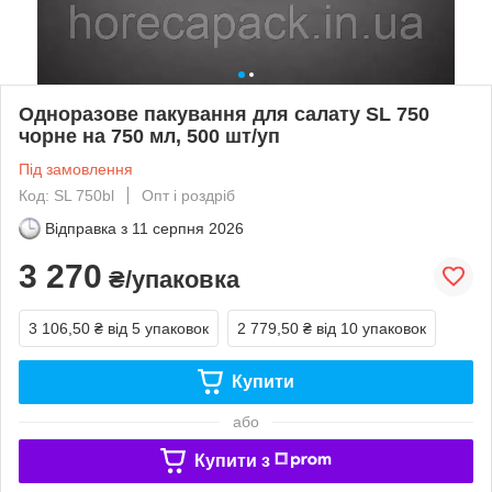
Одноразове пакування для салату SL 750
чорне на 750 мл, 500 шт/уп
Під замовлення
Код: SL 750bl
Опт і роздріб
Відправка з
11 серпня 2026
3 270
₴/упаковка
3 106,50 ₴
від 5 упаковок
2 779,50 ₴
від 10 упаковок
Купити
або
Купити з