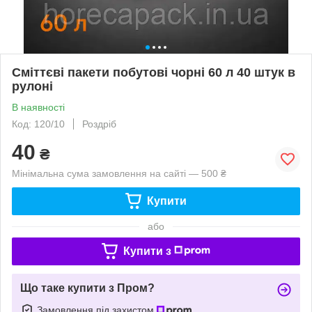
Сміттєві пакети побутові чорні 60 л 40 штук в
рулоні
В наявності
Код: 120/10
Роздріб
40
₴
Мінімальна сума замовлення на сайті — 500 ₴
Купити
або
Купити з
Що таке купити з Пром?
Замовлення під захистом