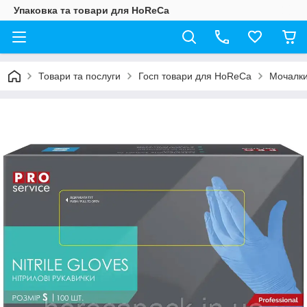
Упаковка та товари для HoReCa
Товари та послуги
Госп товари для HoReCa
Мочалки,