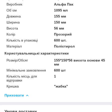
Виробник
Альфа Пак
Об`єм
1095 мл
Довжина
155 мм
Ширина
150 мм
Висота
56 мм
Колір
Прозорий
Кількість в упаковці
600 шт.
Матеріал
Полістирол
Користувальницькі характеристики
Розмір/Обсяг
155*150*56 висота основи 45
мм
Мінімальне замовлення
600 шт
Кількість місць для
1
відправки
Кришка
"жабка"
Приховати
Умови доставки