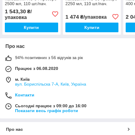
2500 мл, 110 шт./пач.
2250 мл, 110 шт./пач.
400 
1 543,30
₴/
1 474
2 0
₴/упаковка
упаковка
Купити
Купити
Про нас
94% позитивних з 56 відгуків за рік
Працює з 06.08.2020
м. Київ
вул. Бориспільска 7-А, Київ, Україна
Контакти
Сьогодні працює з 09:00 до 16:00
Показати весь графік роботи
Про нас