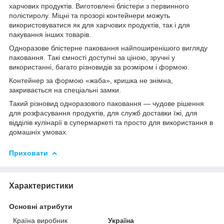
харчових продуктів. Виготовлені блістери з первинного
полістиролу. Міцні та прозорі контейнери можуть
використовуватися як для харчових продуктів, так і для
пакування інших товарів.
Одноразове блістерне паковання найпоширенішого вигляду
паковання. Такі ємності доступні за ціною, зручні у
використанні, багато різновидів за розміром і формою.
Контейнер за формою «жаба», кришка не знімна,
закривається на спеціальні замки.
Такий різновид одноразового паковання — чудове рішення
для розфасування продуктів, для служб доставки їжі, для
відділів кулінарії в супермаркеті та просто для використання в
домашніх умовах.
Приховати
Характеристики
Основні атрибути
Країна виробник
Україна