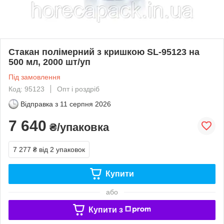
Стакан полімерний з кришкою SL-95123 на
500 мл, 2000 шт/уп
Під замовлення
Код: 95123
Опт і роздріб
Відправка з
11 серпня 2026
7 640
₴/упаковка
7 277 ₴
від 2 упаковок
Купити
або
Купити з