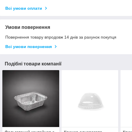
Всі умови оплати
Умови повернення
Повернення товару впродовж 14 днів за рахунок покупця
Всі умови повернення
Подібні товари компанії
Фольгований контейнер з
Кришка одноразова
Криш