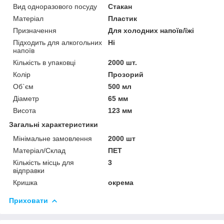
Вид одноразового посуду
Стакан
Матеріал
Пластик
Призначення
Для холодних напоїв/їжі
Підходить для алкогольних
Ні
напоїв
Кількість в упаковці
2000 шт.
Колір
Прозорий
Об`єм
500 мл
Діаметр
65 мм
Висота
123 мм
Загальні характеристики
Мінімальне замовлення
2000 шт
Матеріал/Склад
ПЕТ
Кількість місць для
3
відправки
Кришка
окрема
Приховати