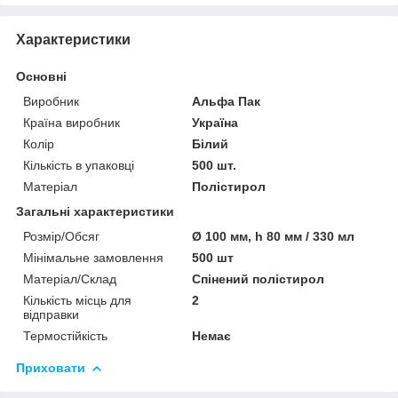
Характеристики
Основні
Виробник
Альфа Пак
Країна виробник
Україна
Колір
Білий
Кількість в упаковці
500 шт.
Матеріал
Полістирол
Загальні характеристики
Розмір/Обсяг
Ø 100 мм, h 80 мм / 330 мл
Мінімальне замовлення
500 шт
Матеріал/Склад
Спінений полістирол
Кількість місць для
2
відправки
Термостійкість
Немає
Приховати