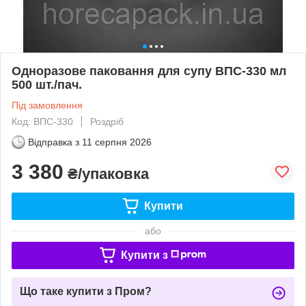
Одноразове паковання для супу ВПС-330 мл
500 шт./пач.
Під замовлення
Код: ВПС-330
Роздріб
Відправка з
11 серпня 2026
3 380
₴/упаковка
Купити
або
Купити з
Що таке купити з Пром?