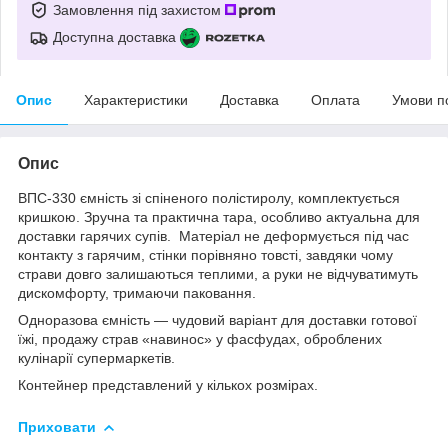
Замовлення під захистом
Доступна доставка
Опис
Характеристики
Доставка
Оплата
Умови п
Опис
ВПС-330 ємність зі спіненого полістиролу, комплектується
кришкою. Зручна та практична тара, особливо актуальна для
доставки гарячих супів. Матеріал не деформується під час
контакту з гарячим, стінки порівняно товсті, завдяки чому
страви довго залишаються теплими, а руки не відчуватимуть
дискомфорту, тримаючи паковання.
Одноразова ємність — чудовий варіант для доставки готової
їжі, продажу страв «навинос» у фасфудах, оброблених
кулінарії супермаркетів.
Контейнер представлений у кількох розмірах.
Приховати